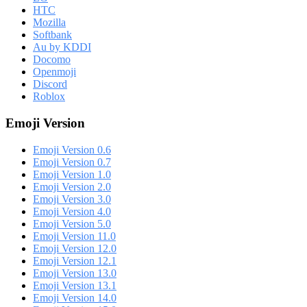
HTC
Mozilla
Softbank
Au by KDDI
Docomo
Openmoji
Discord
Roblox
Emoji Version
Emoji Version 0.6
Emoji Version 0.7
Emoji Version 1.0
Emoji Version 2.0
Emoji Version 3.0
Emoji Version 4.0
Emoji Version 5.0
Emoji Version 11.0
Emoji Version 12.0
Emoji Version 12.1
Emoji Version 13.0
Emoji Version 13.1
Emoji Version 14.0