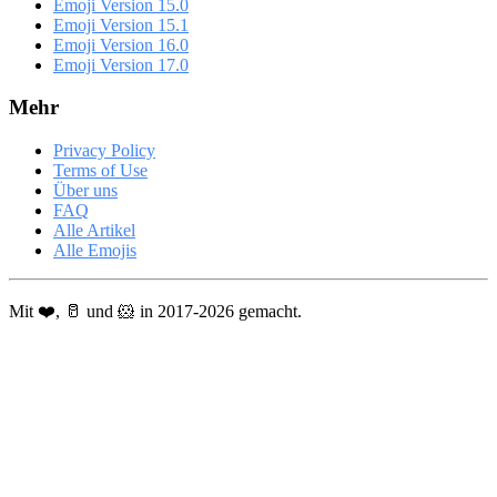
Emoji Version 15.0
Emoji Version 15.1
Emoji Version 16.0
Emoji Version 17.0
Mehr
Privacy Policy
Terms of Use
Über uns
FAQ
Alle Artikel
Alle Emojis
Mit ❤️, 🥛 und 🐹 in 2017-2026 gemacht.