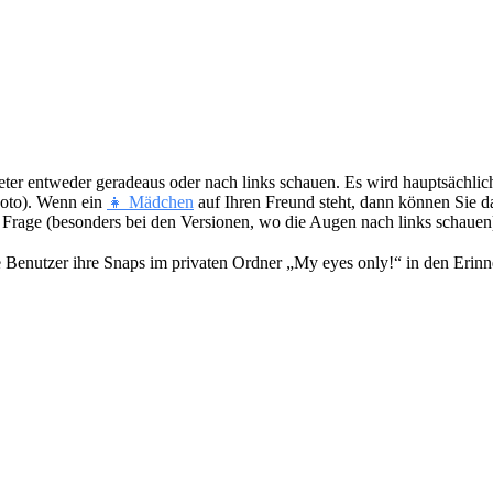
eter entweder geradeaus oder nach links schauen. Es wird hauptsächlic
Foto). Wenn ein
👧 Mädchen
auf Ihren Freund steht, dann können Sie d
Frage (besonders bei den Versionen, wo die Augen nach links schauen
e Benutzer ihre Snaps im privaten Ordner „My eyes only!“ in den Erinn