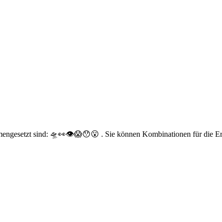
mengesetzt sind: 🛸👀👁😱😯😮 . Sie können Kombinationen für die Er