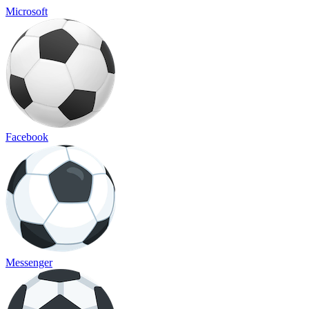
Microsoft
Facebook
Messenger