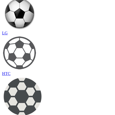
LG
HTC