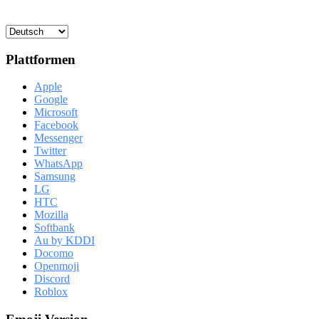
Plattformen
Apple
Google
Microsoft
Facebook
Messenger
Twitter
WhatsApp
Samsung
LG
HTC
Mozilla
Softbank
Au by KDDI
Docomo
Openmoji
Discord
Roblox