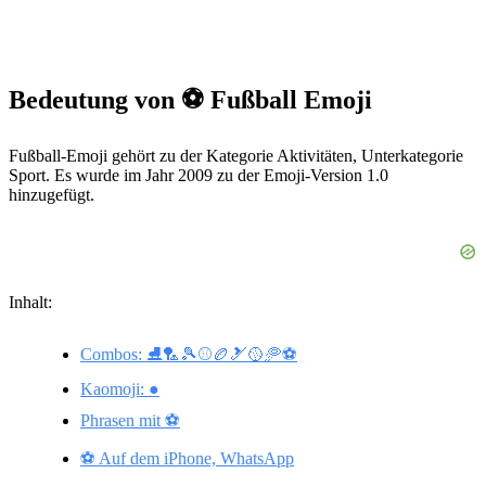
Bedeutung von ⚽ Fußball Emoji
Fußball-Emoji gehört zu der Kategorie Aktivitäten, Unterkategorie
Sport. Es wurde im Jahr 2009 zu der Emoji-Version 1.0
hinzugefügt.
Inhalt:
Combos: ⛸🏸🎾⚾️🏉🎿🥎🥏⚽
Kaomoji: ●
Phrasen mit ⚽
⚽ Auf dem iPhone, WhatsApp