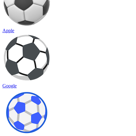
Apple
Google