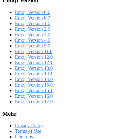
Emoji Version
Emoji Version 0.6
Emoji Version 0.7
Emoji Version 1.0
Emoji Version 2.0
Emoji Version 3.0
Emoji Version 4.0
Emoji Version 5.0
Emoji Version 11.0
Emoji Version 12.0
Emoji Version 12.1
Emoji Version 13.0
Emoji Version 13.1
Emoji Version 14.0
Emoji Version 15.0
Emoji Version 15.1
Emoji Version 16.0
Emoji Version 17.0
Mehr
Privacy Policy
Terms of Use
Über uns