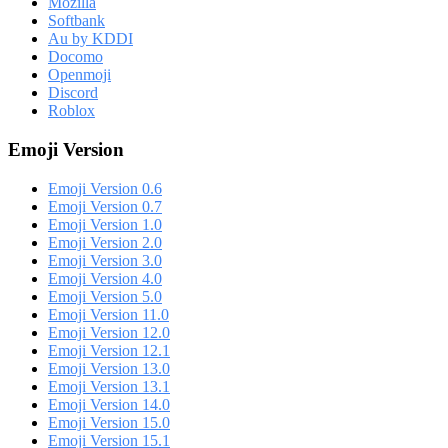
Mozilla
Softbank
Au by KDDI
Docomo
Openmoji
Discord
Roblox
Emoji Version
Emoji Version 0.6
Emoji Version 0.7
Emoji Version 1.0
Emoji Version 2.0
Emoji Version 3.0
Emoji Version 4.0
Emoji Version 5.0
Emoji Version 11.0
Emoji Version 12.0
Emoji Version 12.1
Emoji Version 13.0
Emoji Version 13.1
Emoji Version 14.0
Emoji Version 15.0
Emoji Version 15.1