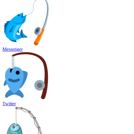
Messenger
Twitter