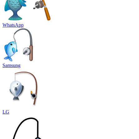
WhatsApp
Samsung
LG