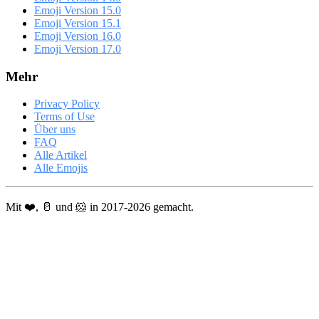
Emoji Version 15.0
Emoji Version 15.1
Emoji Version 16.0
Emoji Version 17.0
Mehr
Privacy Policy
Terms of Use
Über uns
FAQ
Alle Artikel
Alle Emojis
Mit ❤️, 🥛 und 🐹 in 2017-2026 gemacht.