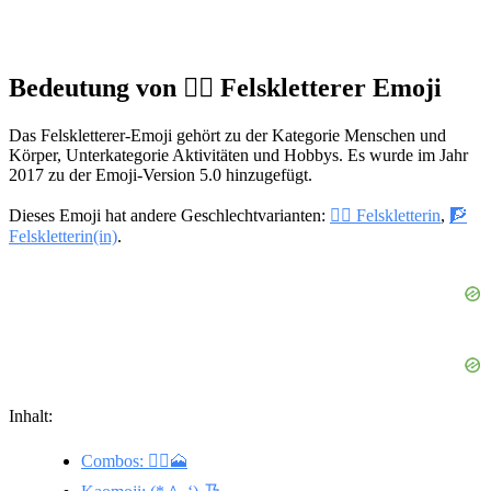
Bedeutung von 🧗‍♂️ Felskletterer Emoji
Das Felskletterer-Emoji gehört zu der Kategorie Menschen und
Körper, Unterkategorie Aktivitäten und Hobbys. Es wurde im Jahr
2017 zu der Emoji-Version 5.0 hinzugefügt.
Dieses Emoji hat andere Geschlechtvarianten:
🧗‍♀️ Felskletterin
,
🧗
Felskletterin(in)
.
Inhalt:
Combos: 🧗‍♂️🗻