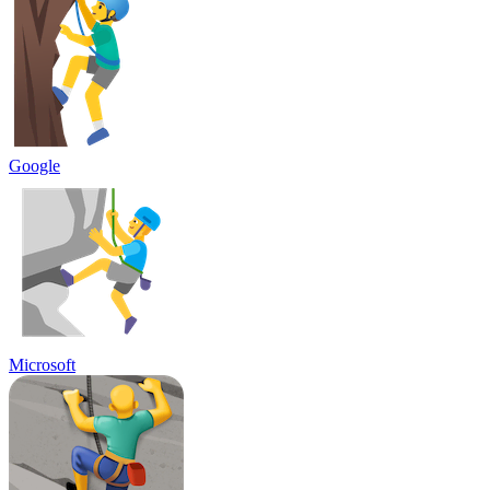
Google
Microsoft