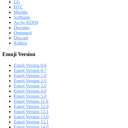
LG
HTC
Mozilla
Softbank
Au by KDDI
Docomo
Openmoji
Discord
Roblox
Emoji Version
Emoji Version 0.6
Emoji Version 0.7
Emoji Version 1.0
Emoji Version 2.0
Emoji Version 3.0
Emoji Version 4.0
Emoji Version 5.0
Emoji Version 11.0
Emoji Version 12.0
Emoji Version 12.1
Emoji Version 13.0
Emoji Version 13.1
Emoji Version 14.0