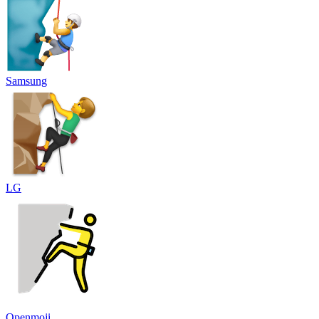
Samsung
LG
Openmoji