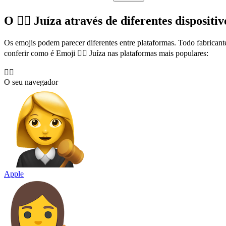
O 👩‍⚖️ Juíza através de diferentes dispositiv
Os emojis podem parecer diferentes entre plataformas. Todo fabricant
conferir como é Emoji 👩‍⚖️ Juíza nas plataformas mais populares:
👩‍⚖️
O seu navegador
Apple