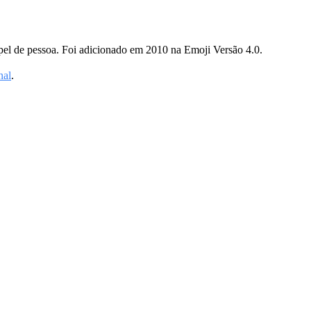
apel de pessoa. Foi adicionado em 2010 na Emoji Versão 4.0.
nal
.