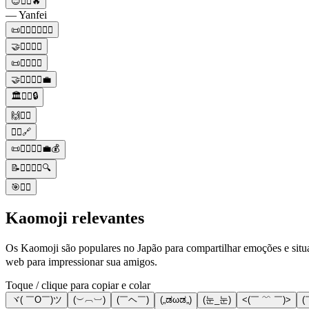
😊👩‍⚖️🔥
— Yanfei
📜👨‍⚖️👩‍⚖️🕵️‍♂️
🤝👨‍⚖️👩‍⚖️
📜👨‍⚖️👩‍⚖️
🤝👨‍⚖️👩‍⚖️💼
🏛️👩‍⚖️🔒
🙌👩‍⚖️
👩‍⚖️🔗
📜👨‍⚖️👩‍⚖️💼💰
📝👨‍⚖️👩‍⚖️🔍
🎯👩‍⚖️
Kaomoji relevantes
Os Kaomoji são populares no Japão para compartilhar emoções e situ
web para impressionar sua amigos.
Toque / clique para copiar e colar
ヾ( ￣O￣)ツ
(︶︹︺)
(￣ヘ￣)
(„ಡωಡ„)
(눈_눈)
<(￣ ﹌ ￣)>
(