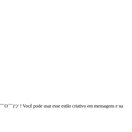
( ￣O￣)ツ ! Você pode usar esse estilo criativo em mensagens e na