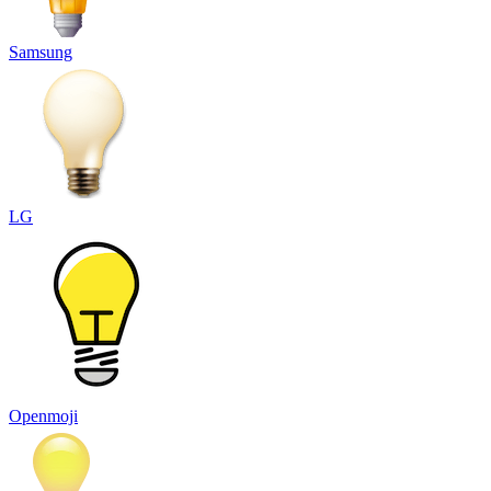
Samsung
LG
Openmoji