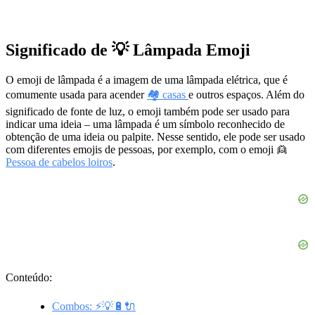
Significado de 💡 Lâmpada Emoji
O emoji de lâmpada é a imagem de uma lâmpada elétrica, que é
comumente usada para acender
🏘️ casas
e outros espaços. Além do
significado de fonte de luz, o emoji também pode ser usado para
indicar uma ideia – uma lâmpada é um símbolo reconhecido de
obtenção de uma ideia ou palpite. Nesse sentido, ele pode ser usado
com diferentes emojis de pessoas, por exemplo, com o emoji 👱
Pessoa de cabelos loiros
.
Conteúdo:
Combos: ⚡💡🔋🔌