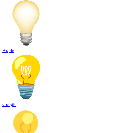
Apple
Google