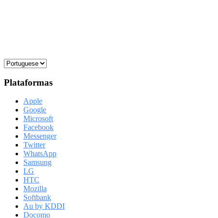
Plataformas
Apple
Google
Microsoft
Facebook
Messenger
Twitter
WhatsApp
Samsung
LG
HTC
Mozilla
Softbank
Au by KDDI
Docomo