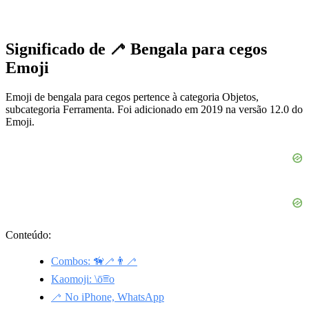
Significado de 🦯 Bengala para cegos
Emoji
Emoji de bengala para cegos pertence à categoria Objetos,
subcategoria Ferramenta. Foi adicionado em 2019 na versão 12.0 do
Emoji.
Conteúdo:
Combos: 🦮🦯👨‍🦯
Kaomoji: \ō͡≡o
🦯 No iPhone, WhatsApp