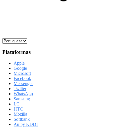
Plataformas
Apple
Google
Microsoft
Facebook
Messenger
Twitter
WhatsApp
Samsung
LG
HTC
Mozilla
Softbank
Au by KDDI