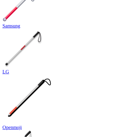
Samsung
LG
Openmoji