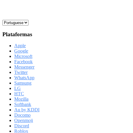
Plataformas
Apple
Google
Microsoft
Facebook
Messenger
Twitter
WhatsApp
Samsung
LG
HTC
Mozilla
Softbank
Au by KDDI
Docomo
Openmoji
Discord
Roblox