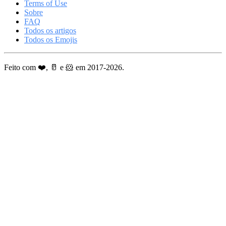
Terms of Use
Sobre
FAQ
Todos os artigos
Todos os Emojis
Feito com ❤️, 🥛 e 🐹 em 2017-2026.