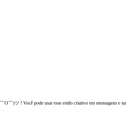
( ￣O￣)ツ ! Você pode usar esse estilo criativo em mensagens e na