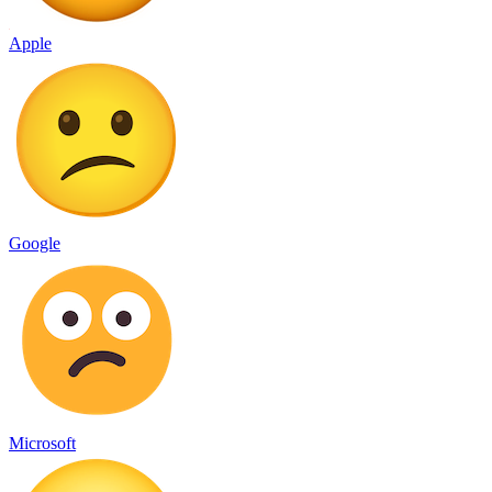
Apple
Google
Microsoft