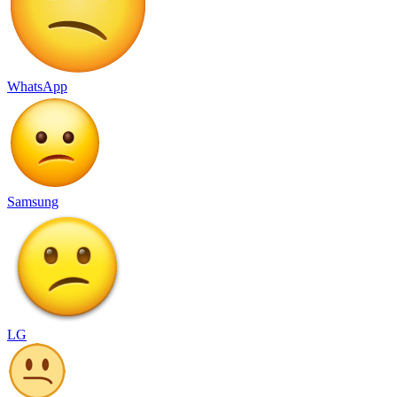
WhatsApp
Samsung
LG