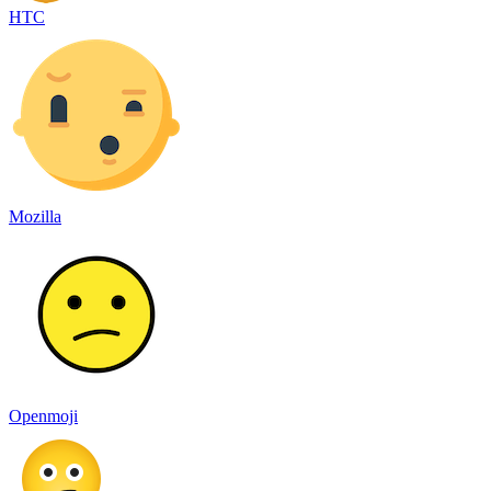
HTC
Mozilla
Openmoji