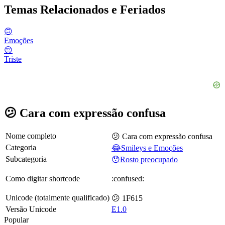
Temas Relacionados e Feriados
🙃
Emoções
😔
Triste
😕 Cara com expressão confusa
Nome completo
😕 Cara com expressão confusa
Categoria
😂Smileys e Emoções
Subcategoria
😯Rosto preocupado
Como digitar shortcode
:confused:
Unicode (totalmente qualificado)
😕 1F615
Versão Unicode
E1.0
Popular