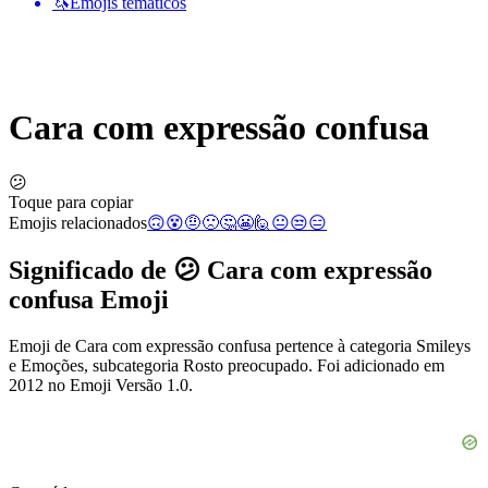
🦄
Emojis temáticos
Cara com expressão confusa
😕
Toque para copiar
Emojis relacionados
🙃
😵
🤨
🙁
🤔
😬
🙋
😐
😒
😑
Significado de 😕 Cara com expressão
confusa Emoji
Emoji de Cara com expressão confusa pertence à categoria Smileys
e Emoções, subcategoria Rosto preocupado. Foi adicionado em
2012 no Emoji Versão 1.0.