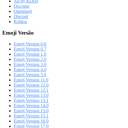
Au by KDDI
Docomo
Openmoji
Discord
Roblox
Emoji Versão
Emoji Version 0.6
Emoji Version 0.7
Emoji Version 1.0
Emoji Version 2.0
Emoji Version 3.0
Emoji Version 4.0
Emoji Version 5.0
Emoji Version 11.0
Emoji Version 12.0
Emoji Version 12.1
Emoji Version 13.0
Emoji Version 13.1
Emoji Version 14.0
Emoji Version 15.0
Emoji Version 15.1
Emoji Version 16.0
Emoji Version 17.0