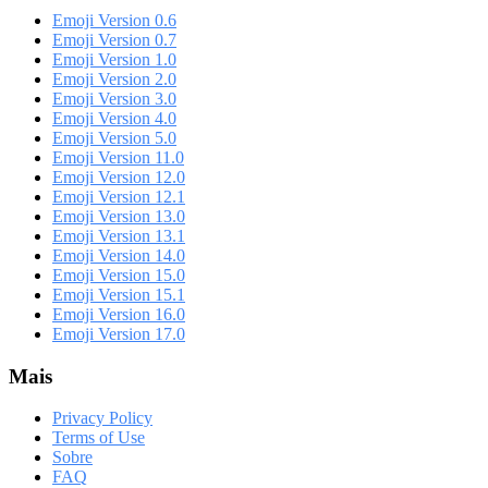
Emoji Version 0.6
Emoji Version 0.7
Emoji Version 1.0
Emoji Version 2.0
Emoji Version 3.0
Emoji Version 4.0
Emoji Version 5.0
Emoji Version 11.0
Emoji Version 12.0
Emoji Version 12.1
Emoji Version 13.0
Emoji Version 13.1
Emoji Version 14.0
Emoji Version 15.0
Emoji Version 15.1
Emoji Version 16.0
Emoji Version 17.0
Mais
Privacy Policy
Terms of Use
Sobre
FAQ