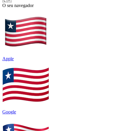
🇱🇷
O seu navegador
Apple
Google