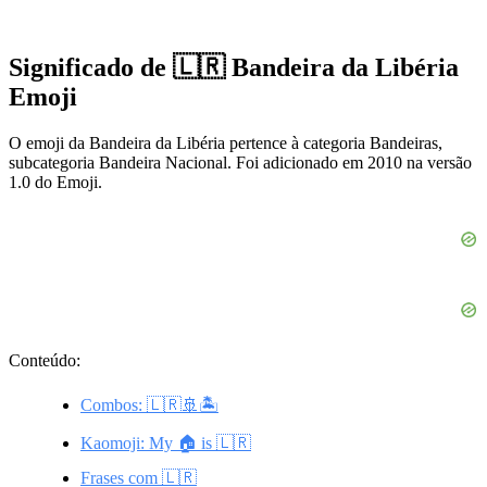
Significado de 🇱🇷 Bandeira da Libéria
Emoji
O emoji da Bandeira da Libéria pertence à categoria Bandeiras,
subcategoria Bandeira Nacional. Foi adicionado em 2010 na versão
1.0 do Emoji.
Conteúdo:
Combos: 🇱🇷🚢🏝️
Kaomoji: My 🏠 is 🇱🇷
Frases com 🇱🇷