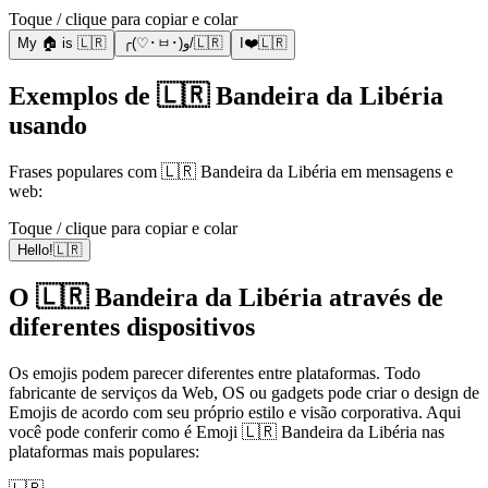
Toque / clique para copiar e colar
My 🏠 is 🇱🇷
╭(♡･ㅂ･)و/🇱🇷
I❤️🇱🇷
Exemplos de 🇱🇷 Bandeira da Libéria
usando
Frases populares com 🇱🇷 Bandeira da Libéria em mensagens e
web:
Toque / clique para copiar e colar
Hello!🇱🇷
O 🇱🇷 Bandeira da Libéria através de
diferentes dispositivos
Os emojis podem parecer diferentes entre plataformas. Todo
fabricante de serviços da Web, OS ou gadgets pode criar o design de
Emojis de acordo com seu próprio estilo e visão corporativa. Aqui
você pode conferir como é Emoji 🇱🇷 Bandeira da Libéria nas
plataformas mais populares: