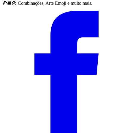
🍕🍔🍟 Combinações, Arte Emoji e muito mais.