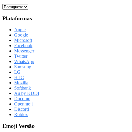
Plataformas
Apple
Google
Microsoft
Facebook
Messenger
Twitter
WhatsApp
Samsung
LG
HTC
Mozilla
Softbank
Au by KDDI
Docomo
Openmoji
Discord
Roblox
Emoji Versão