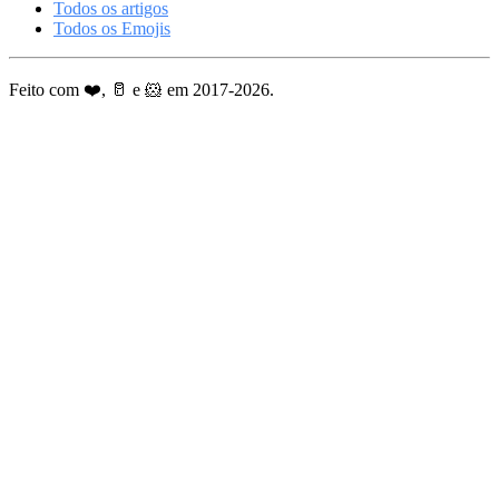
Todos os artigos
Todos os Emojis
Feito com ❤️, 🥛 e 🐹 em 2017-2026.