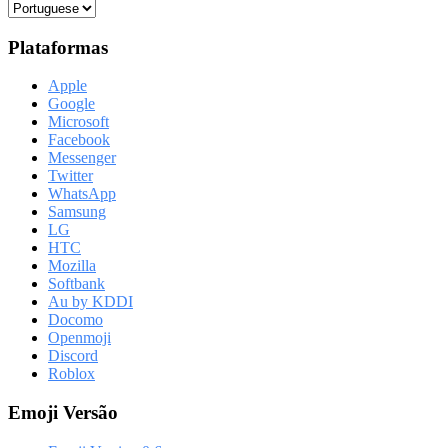
Plataformas
Apple
Google
Microsoft
Facebook
Messenger
Twitter
WhatsApp
Samsung
LG
HTC
Mozilla
Softbank
Au by KDDI
Docomo
Openmoji
Discord
Roblox
Emoji Versão