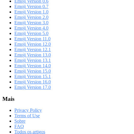
Emoji Version 0.6
Emoji Version 0.7
Emoji Version 1.0
Emoji Version 2.0
Emoji Version 3.0
Emoji Version 4.0
Emoji Version 5.0
Emoji Version 11.0
Emoji Version 12.0
Emoji Version 12.1
Emoji Version 13.0
Emoji Version 13.1
Emoji Version 14.0
Emoji Version 15.0
Emoji Version 15.1
Emoji Version 16.0
Emoji Version 17.0
Mais
Privacy Policy
Terms of Use
Sobre
FAQ
Todos os artigos