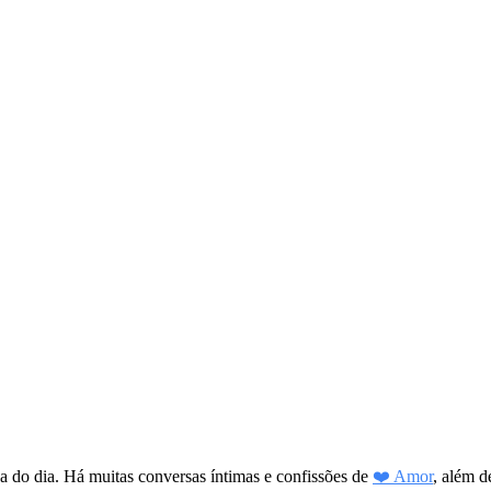
a do dia. Há muitas conversas íntimas e confissões de
❤️ Amor
, além d