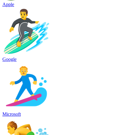
Apple
Google
Microsoft