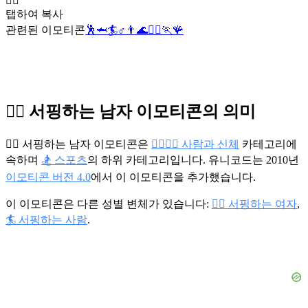
🏄‍♂️
탭하여 복사
관련된 이모티콘
🕺
🦈
🏄
♂️
👨
🌊
🏄‍♀️
🏃
🪸
🏄‍♂️ 서핑하는 남자 이모티콘의 의미
🏄‍♂️ 서핑하는 남자 이모티콘은
👩‍❤️‍💋‍👨 사람과 신체
카테고리에
속하며
🏂 스포츠
의 하위 카테고리입니다. 유니코드는 2010년
이모티콘 버전 4.0
에서 이 이모티콘을 추가했습니다.
이 이모티콘은 다른 성별 변체가 있습니다:
🏄‍♀️ 서핑하는 여자
,
🏄 서핑하는 사람
.