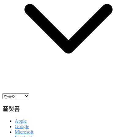
플랫폼
Apple
Google
Microsoft