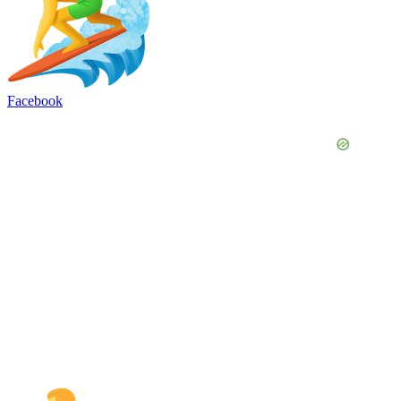
Facebook