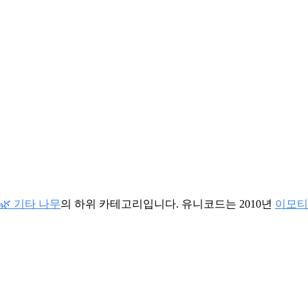
🌿 기타 나무
의 하위 카테고리입니다. 유니코드는 2010년
이모티콘