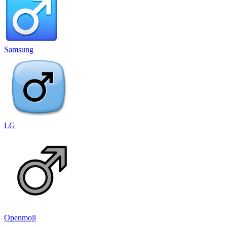
Samsung
LG
Openmoji