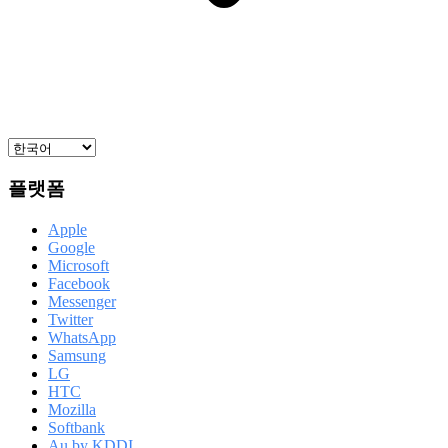
플랫폼
Apple
Google
Microsoft
Facebook
Messenger
Twitter
WhatsApp
Samsung
LG
HTC
Mozilla
Softbank
Au by KDDI