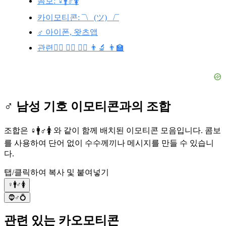
콤보: ♀️🚹♂️🚺
카이모티콘: ¯\_ (ツ) _/¯
♂️ 아이폰, 왓츠앱
관련💇‍♂️ 👱‍♂️ 🤹‍♂️ 👨‍🔬 👨‍🏫
♂️ 남성 기호 이모티콘과의 조합
조합은 ♀️🚹♂️🚺 와 같이 함께 배치된 이모티콘 모음입니다. 콤보
를 사용하여 단어 없이 수수께끼나 메시지를 만들 수 있습니
다.
탭/클릭하여 복사 및 붙여넣기
♀️🚹♂️🚺
🧔♂️💍
관련 있는 카오모티콘