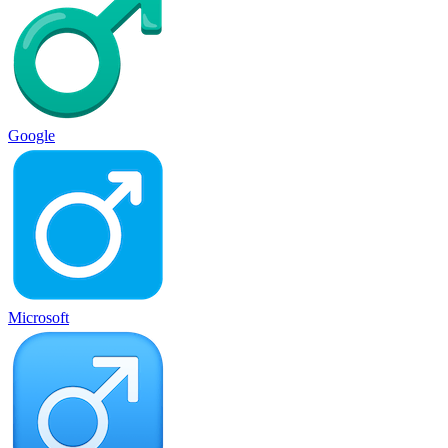
Google
Microsoft