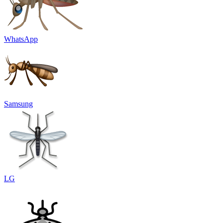
WhatsApp
Samsung
LG