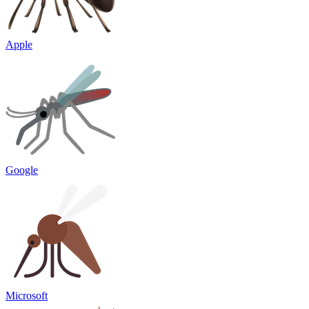
Apple
Google
Microsoft