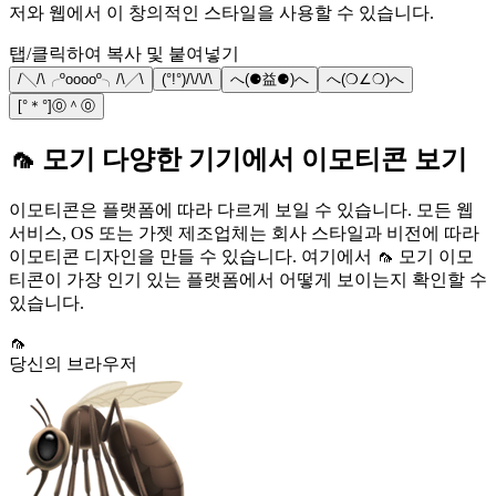
저와 웹에서 이 창의적인 스타일을 사용할 수 있습니다.
탭/클릭하여 복사 및 붙여넣기
/╲/\╭ºooooº╮/\╱\
(°!°)/\/\/\
へ(⚈益⚈)へ
へ(❍∠❍)へ
[°＊°]⓪＾⓪
🦟 모기 다양한 기기에서 이모티콘 보기
이모티콘은 플랫폼에 따라 다르게 보일 수 있습니다. 모든 웹
서비스, OS 또는 가젯 제조업체는 회사 스타일과 비전에 따라
이모티콘 디자인을 만들 수 있습니다. 여기에서 🦟 모기 이모
티콘이 가장 인기 있는 플랫폼에서 어떻게 보이는지 확인할 수
있습니다.
🦟
당신의 브라우저