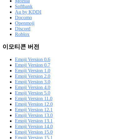
Mozilla
Softbank
Au by KDDI
Docomo
Openmoji
Discord
Roblox
이모티콘 버전
Emoji Version 0.6
Emoji Version 0.7
Emoji Version 1.0
Emoji Version 2.0
Emoji Version 3.0
Emoji Version 4.0
Emoji Version 5.0
Emoji Version 11.0
Emoji Version 12.0
Emoji Version 12.1
Emoji Version 13.0
Emoji Version 13.1
Emoji Version 14.0
Emoji Version 15.0
Emoji Version 15.1