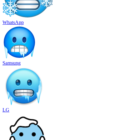
WhatsApp
Samsung
LG