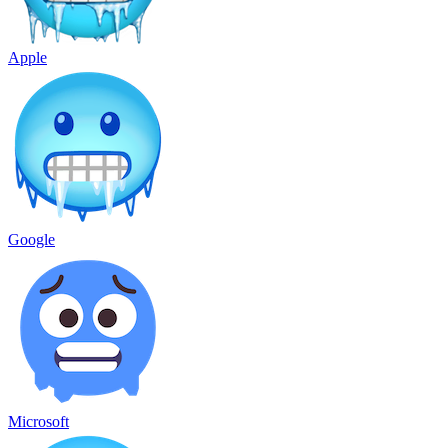
Apple
Google
Microsoft