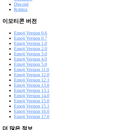
Discord
Roblox
이모티콘 버전
Emoji Version 0.6
Emoji Version 0.7
Emoji Version 1.0
Emoji Version 2.0
Emoji Version 3.0
Emoji Version 4.0
Emoji Version 5.0
Emoji Version 11.0
Emoji Version 12.0
Emoji Version 12.1
Emoji Version 13.0
Emoji Version 13.1
Emoji Version 14.0
Emoji Version 15.0
Emoji Version 15.1
Emoji Version 16.0
Emoji Version 17.0
더 많은 정보