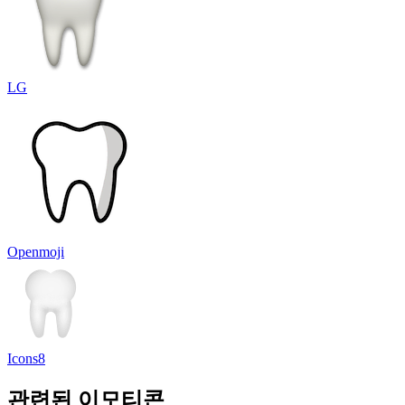
LG
Openmoji
Icons8
관련된 이모티콘