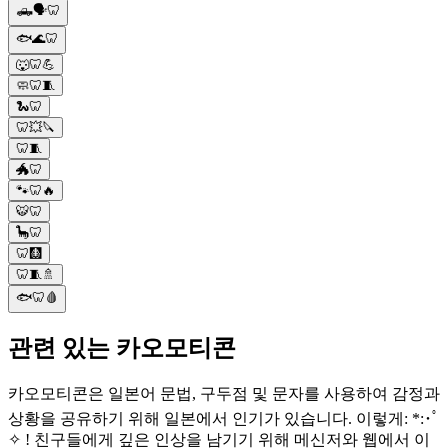
🛻🗣️🦷
🐟🌊🦷
🐺🦷💪
🧼🦷🧵
🐍🦷
🦷💥🔪
🦷🧵
🐲🦷
🐾🦷🔥
🐯🦷
🦕🦷
🦷🩻
🦷🧵🚿
🐟🦷🩸
관련 있는 카오모티콘
카오모티콘은 일본어 문법, 구두점 및 문자를 사용하여 감정과
상황을 공유하기 위해 일본에서 인기가 있습니다. 이렇게: *:･ﾟ
✧ ! 친구들에게 깊은 인상을 남기기 위해 메신저와 웹에서 이