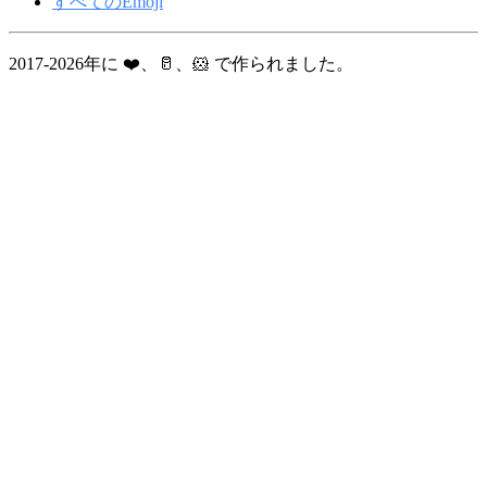
すべてのEmoji
2017-2026年に ❤️、🥛、🐹 で作られました。