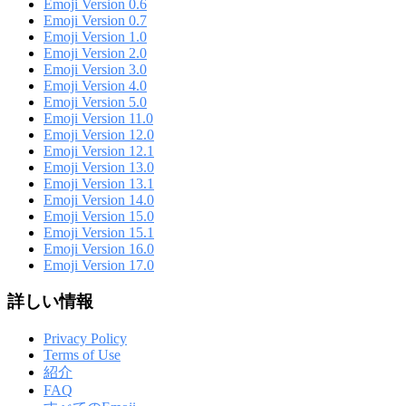
Emoji Version 0.6
Emoji Version 0.7
Emoji Version 1.0
Emoji Version 2.0
Emoji Version 3.0
Emoji Version 4.0
Emoji Version 5.0
Emoji Version 11.0
Emoji Version 12.0
Emoji Version 12.1
Emoji Version 13.0
Emoji Version 13.1
Emoji Version 14.0
Emoji Version 15.0
Emoji Version 15.1
Emoji Version 16.0
Emoji Version 17.0
詳しい情報
Privacy Policy
Terms of Use
紹介
FAQ