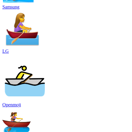
Samsung
LG
Openmoji