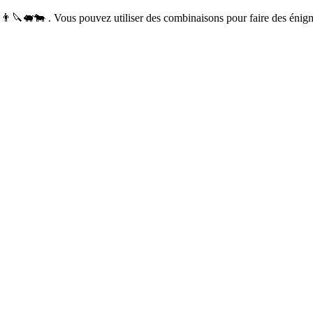
👨🔪🐖🐄 . Vous pouvez utiliser des combinaisons pour faire des énig