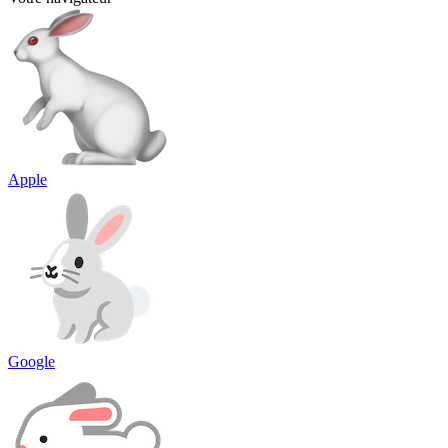
Apple
Google