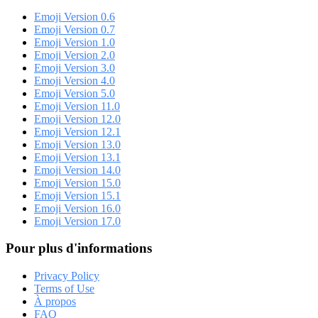
Emoji Version 0.6
Emoji Version 0.7
Emoji Version 1.0
Emoji Version 2.0
Emoji Version 3.0
Emoji Version 4.0
Emoji Version 5.0
Emoji Version 11.0
Emoji Version 12.0
Emoji Version 12.1
Emoji Version 13.0
Emoji Version 13.1
Emoji Version 14.0
Emoji Version 15.0
Emoji Version 15.1
Emoji Version 16.0
Emoji Version 17.0
Pour plus d'informations
Privacy Policy
Terms of Use
À propos
FAQ