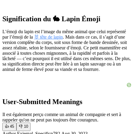
Signification du 🐇 Lapin Émoji
L’émoji du lapin est l’image du même animal que celui représenté
par l’émoji de la
🐰 tête de lapin
. Mais dans ce cas, il s’agit d’une
version complète du corps, soit sous forme de bande dessinée, soit
assez réaliste, selon le fournisseur d’émoji. Ce petit mammifère est
associé à toutes choses mignonnes, à la rapidité et parfois à la
lâcheté — c’est pourquoi il est utilisé dans ces mêmes sens. De plus,
sa signification directe peut être liée à un lapin sauvage ou à un
animal de ferme élevé pour sa viande et sa fourrure.
User-Submitted Meanings
Il est également perçu comme un animal de compagnie et sert à
rappeler qu'on ne peut pas toujours être courageux.
👍
45
👎
10
Author Exiernal_Specificp782,Aug 30, 2023