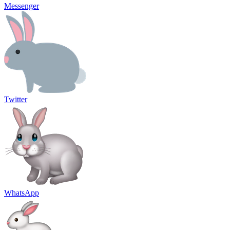
Messenger
Twitter
WhatsApp