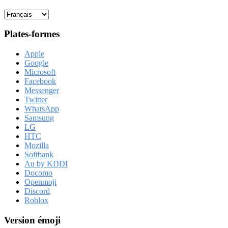
Plates-formes
Apple
Google
Microsoft
Facebook
Messenger
Twitter
WhatsApp
Samsung
LG
HTC
Mozilla
Softbank
Au by KDDI
Docomo
Openmoji
Discord
Roblox
Version émoji