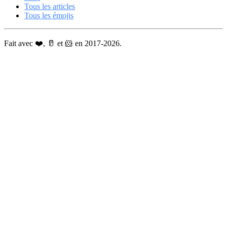
Tous les articles
Tous les émojis
Fait avec ❤️, 🥛 et 🐹 en 2017-2026.