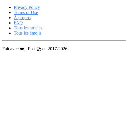
Privacy Policy
Terms of Use
À propos
FAQ
Tous les articles
Tous les émojis
Fait avec ❤️, 🥛 et 🐹 en 2017-2026.