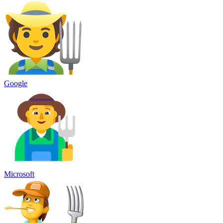
Google
Microsoft