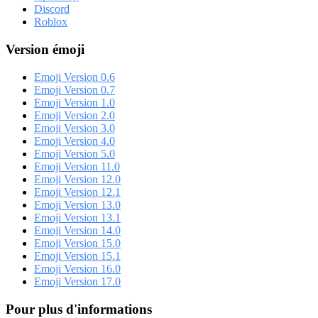
Discord
Roblox
Version émoji
Emoji Version 0.6
Emoji Version 0.7
Emoji Version 1.0
Emoji Version 2.0
Emoji Version 3.0
Emoji Version 4.0
Emoji Version 5.0
Emoji Version 11.0
Emoji Version 12.0
Emoji Version 12.1
Emoji Version 13.0
Emoji Version 13.1
Emoji Version 14.0
Emoji Version 15.0
Emoji Version 15.1
Emoji Version 16.0
Emoji Version 17.0
Pour plus d'informations