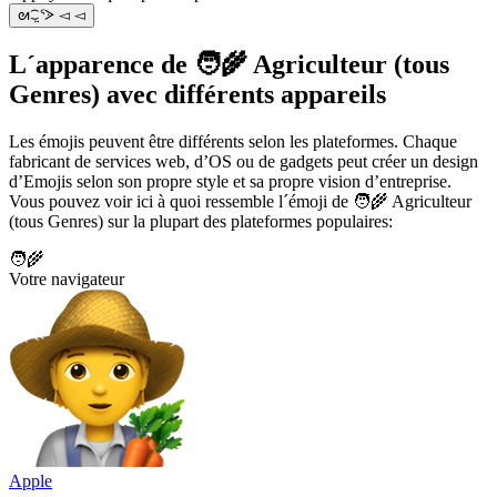
ᘛ⁐̤ᕐᐷ ◅ ◅
L´apparence de 🧑‍🌾 Agriculteur (tous
Genres) avec différents appareils
Les émojis peuvent être différents selon les plateformes. Chaque
fabricant de services web, d’OS ou de gadgets peut créer un design
d’Emojis selon son propre style et sa propre vision d’entreprise.
Vous pouvez voir ici à quoi ressemble l´émoji de 🧑‍🌾 Agriculteur
(tous Genres) sur la plupart des plateformes populaires:
🧑‍🌾
Votre navigateur
Apple