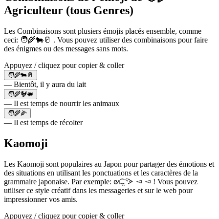
Agriculteur (tous Genres)
Les Combinaisons sont plusiers émojis placés ensemble, comme
ceci: 🧑‍🌾🐄🥛 . Vous pouvez utiliser des combinaisons pour faire
des énigmes ou des messages sans mots.
Appuyez / cliquez pour copier & coller
🧑‍🌾🐄🥛
— Bientôt, il y aura du lait
🧑‍🌾🐓🐖
— Il est temps de nourrir les animaux
🧑‍🌾🌽
— Il est temps de récolter
Kaomoji
Les Kaomoji sont populaires au Japon pour partager des émotions et
des situations en utilisant les ponctuations et les caractères de la
grammaire japonaise. Par exemple: ᘛ⁐̤ᕐᐷ ◅ ◅ ! Vous pouvez
utiliser ce style créatif dans les messageries et sur le web pour
impressionner vos amis.
Appuyez / cliquez pour copier & coller