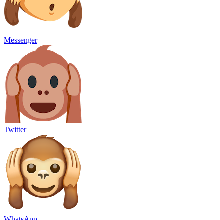
Messenger
Twitter
WhatsApp