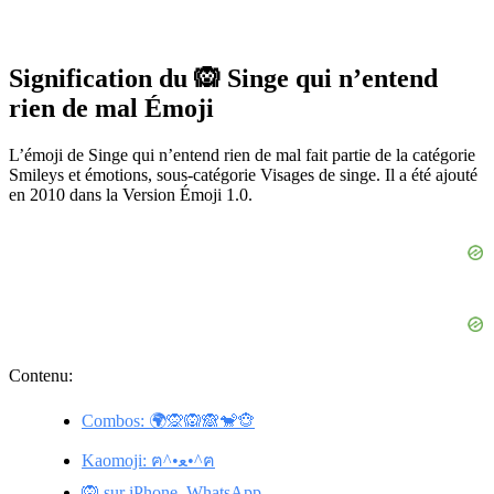
Signification du 🙉 Singe qui n’entend
rien de mal Émoji
L’émoji de Singe qui n’entend rien de mal fait partie de la catégorie
Smileys et émotions, sous-catégorie Visages de singe. Il a été ajouté
en 2010 dans la Version Émoji 1.0.
Contenu:
Combos: 🌍🙊🙉🙈🐒🐵
Kaomoji: ฅ^•ﻌ•^ฅ
🙉 sur iPhone, WhatsApp