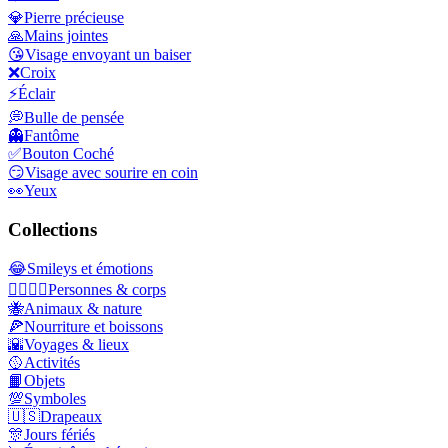
💎
Pierre précieuse
🙏
Mains jointes
😘
Visage envoyant un baiser
❌
Croix
⚡
Éclair
💭
Bulle de pensée
👻
Fantôme
✅
Bouton Coché
😏
Visage avec sourire en coin
👀
Yeux
Collections
😂
Smileys et émotions
👩‍❤️‍💋‍👨
Personnes & corps
🐝
Animaux & nature
🍕
Nourriture et boissons
🌇
Voyages & lieux
🥎
Activités
📙
Objets
💯
Symboles
🇺🇸
Drapeaux
🎊
Jours fériés