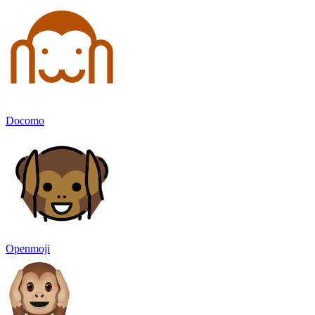
Docomo
Openmoji