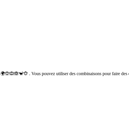
 🌍🙊🙉🙈🐒🐵 . Vous pouvez utiliser des combinaisons pour faire des