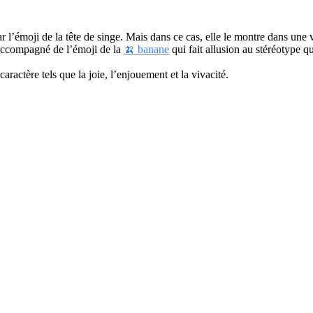
r l’émoji de la tête de singe. Mais dans ce cas, elle le montre dans une v
s accompagné de l’émoji de la
🍌 banane
qui fait allusion au stéréotype q
caractère tels que la joie, l’enjouement et la vivacité.