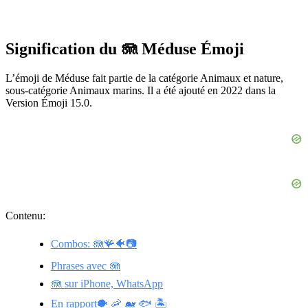
Signification du 🪼 Méduse Émoji
L’émoji de Méduse fait partie de la catégorie Animaux et nature,
sous-catégorie Animaux marins. Il a été ajouté en 2022 dans la
Version Émoji 15.0.
Contenu:
Combos: 🪼🪸🐠📷
Phrases avec 🪼
🪼 sur iPhone, WhatsApp
En rapport🐡 🦐 🐋 🐟 🏝️