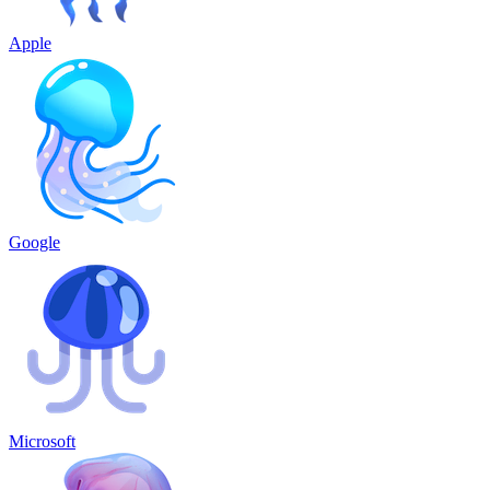
Apple
Google
Microsoft