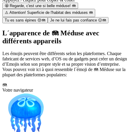
🤩 Regarde, c'est une si belle méduse! 🪼
⚠️ Attention! Superficie de l'habitat des méduses 🪼
Tu es sans épines 😒🪼
Je ne lui fais pas confiance 😑🪼
L´apparence de 🪼 Méduse avec
différents appareils
Les émojis peuvent être différents selon les plateformes. Chaque
fabricant de services web, d’OS ou de gadgets peut créer un design
d’Emojis selon son propre style et sa propre vision d’entreprise.
Vous pouvez voir ici à quoi ressemble l´émoji de 🪼 Méduse sur la
plupart des plateformes populaires:
🪼
Votre navigateur