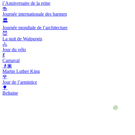
l´Anniversaire de la reine
🍻
Journée internationale des barmen
🏛
Journée mondiale de l’architecture
😈
La nuit de Walpurgis
🚴
Jour du vélo
💃
Carnaval
👴🏾
Martin Luther King
🌹
Jour de l’armistice
🌳
Beltaine