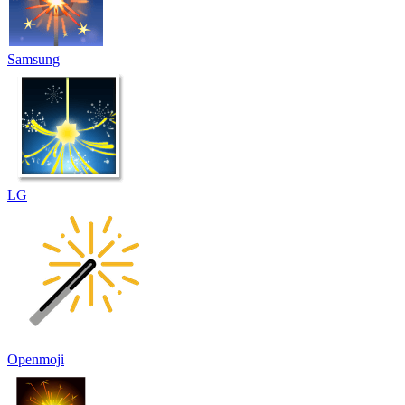
Samsung
LG
Openmoji