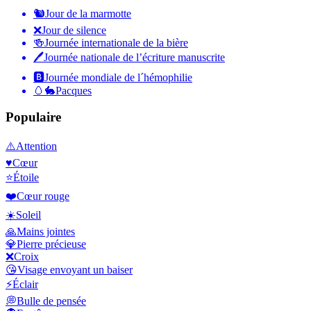
🐿
Jour de la marmotte
❌
Jour de silence
🍻
Journée internationale de la bière
🖊
Journée nationale de l’écriture manuscrite
🅱️
Journée mondiale de l´hémophilie
🥚🐇
Pacques
Populaire
⚠️
Attention
♥️
Cœur
⭐
Étoile
❤️
Cœur rouge
☀️
Soleil
🙏
Mains jointes
💎
Pierre précieuse
❌
Croix
😘
Visage envoyant un baiser
⚡
Éclair
💭
Bulle de pensée