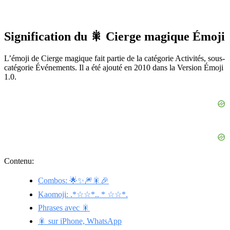
Signification du 🎇 Cierge magique Émoji
L’émoji de Cierge magique fait partie de la catégorie Activités, sous-
catégorie Événements. Il a été ajouté en 2010 dans la Version Émoji
1.0.
Contenu:
Combos: 🌟✨🎆🎇🎉
Kaomoji: .*☆☆*.. * ☆☆*.
Phrases avec 🎇
🎇 sur iPhone, WhatsApp