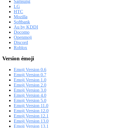
Samsung
LG
HTC
Mozilla
Softbank
Au by KDDI
Docomo
Openmoji
Discord
Roblox
Version émoji
Emoji Version 0.6
Emoji Version 0.7
Emoji Version 1.0
Emoji Version 2.0
Emoji Version 3.0
Emoji Version 4.0
Emoji Version 5.0
Emoji Version 11.0
Emoji Version 12.0
Emoji Version 12.1
Emoji Version 13.0
Emoji Version 13.1