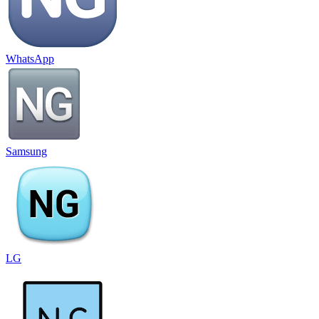
WhatsApp
Samsung
LG