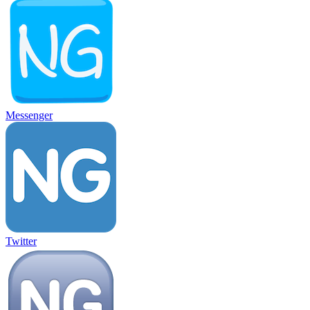
Messenger
Twitter