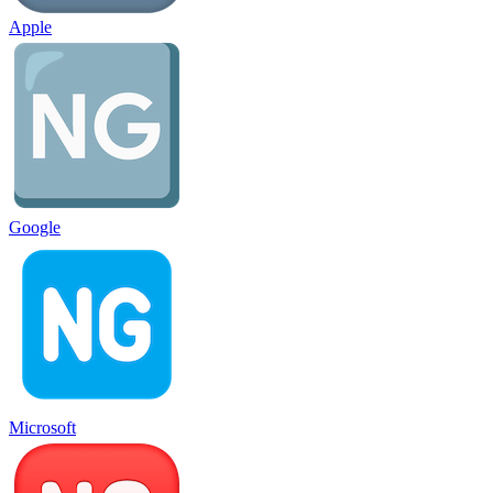
Apple
Google
Microsoft