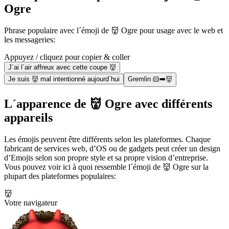
Ogre
Phrase populaire avec l´émoji de 👹 Ogre pour usage avec le web et
les messageries:
Appuyez / cliquez pour copier & coller
J´ai l´air affreux avec cette coupe 👹
Je suis 👹 mal intentionné aujourd´hui
Gremlin 🐹➡️👹
L´apparence de 👹 Ogre avec différents
appareils
Les émojis peuvent être différents selon les plateformes. Chaque
fabricant de services web, d’OS ou de gadgets peut créer un design
d’Emojis selon son propre style et sa propre vision d’entreprise.
Vous pouvez voir ici à quoi ressemble l´émoji de 👹 Ogre sur la
plupart des plateformes populaires:
👹
Votre navigateur