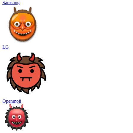
Samsung
LG
Openmoji