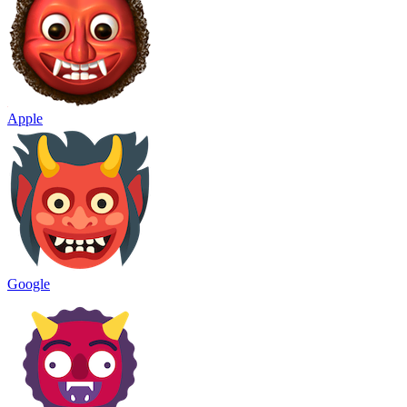
Apple
Google