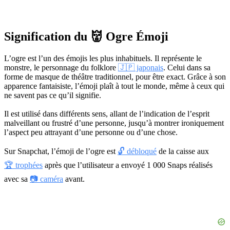
Signification du 👹 Ogre Émoji
L’ogre est l’un des émojis les plus inhabituels. Il représente le
monstre, le personnage du folklore
🇯🇵 japonais
. Celui dans sa
forme de masque de théâtre traditionnel, pour être exact. Grâce à son
apparence fantaisiste, l’émoji plaît à tout le monde, même à ceux qui
ne savent pas ce qu’il signifie.
Il est utilisé dans différents sens, allant de l’indication de l’esprit
malveillant ou frustré d’une personne, jusqu’à montrer ironiquement
l’aspect peu attrayant d’une personne ou d’une chose.
Sur Snapchat, l’émoji de l’ogre est
🔓 débloqué
de la caisse aux
🏆 trophées
après que l’utilisateur a envoyé 1 000 Snaps réalisés
avec sa
📷 caméra
avant.