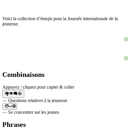
Voici la collection d’émojis pour la Journée internationale de la
jeunesse.
Combinaisons
Appuyez / cliquez pour copier & coller
🏘️👁️‍🗨️😭
— Questions relatives à la jeunesse
🧒👀🌐
— Se concentrer sur les jeunes
Phrases