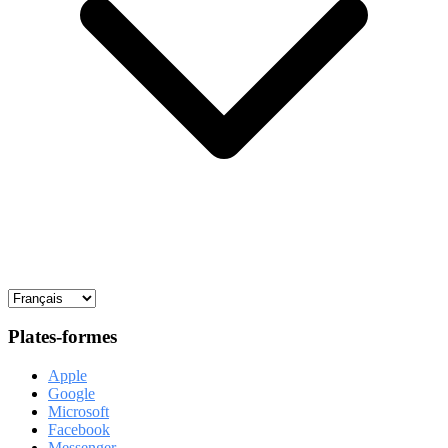
Plates-formes
Apple
Google
Microsoft
Facebook
Messenger