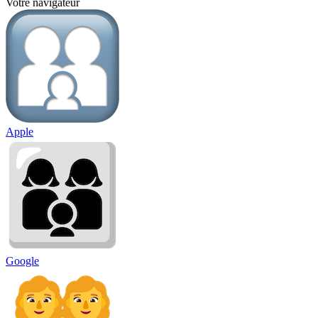
Votre navigateur
Apple
Google