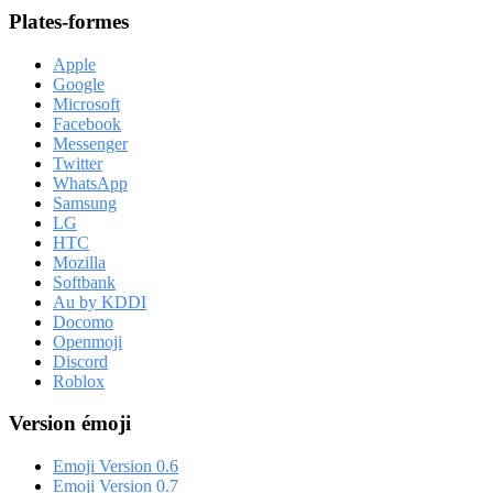
Plates-formes
Apple
Google
Microsoft
Facebook
Messenger
Twitter
WhatsApp
Samsung
LG
HTC
Mozilla
Softbank
Au by KDDI
Docomo
Openmoji
Discord
Roblox
Version émoji
Emoji Version 0.6
Emoji Version 0.7