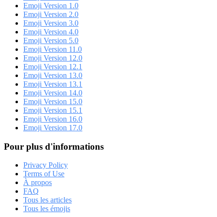
Emoji Version 1.0
Emoji Version 2.0
Emoji Version 3.0
Emoji Version 4.0
Emoji Version 5.0
Emoji Version 11.0
Emoji Version 12.0
Emoji Version 12.1
Emoji Version 13.0
Emoji Version 13.1
Emoji Version 14.0
Emoji Version 15.0
Emoji Version 15.1
Emoji Version 16.0
Emoji Version 17.0
Pour plus d'informations
Privacy Policy
Terms of Use
À propos
FAQ
Tous les articles
Tous les émojis