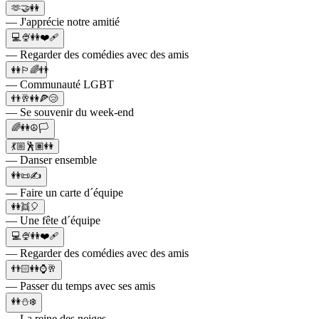
🫶🤝👭
— J'apprécie notre amitié
💻🍨👭❤️‍🩹
— Regarder des comédies avec des amis
👭🏳️‍🌈👬
— Communauté LGBT
👬🥂👭🍕😢
— Se souvenir du week-end
🌈👭☮️🏳️
💃🏼🕺🏽👭
— Danser ensemble
👭📜✍️
— Faire un carte d´équipe
👭👯🎈
— Une fête d´équipe
💻🍨👭❤️🩹
— Regarder des comédies avec des amis
👬🏻👭⌚🥂
— Passer du temps avec ses amis
👭⛄️❄️
— La reine des neiges