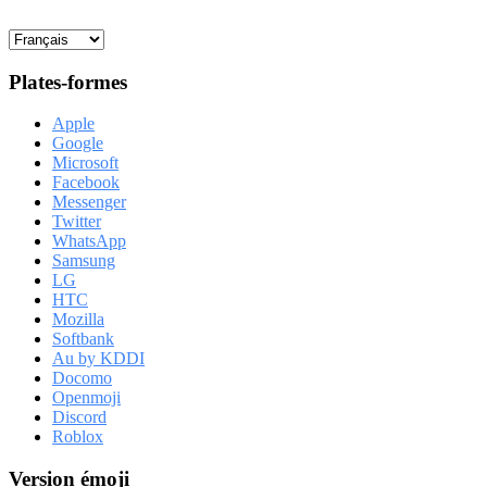
Plates-formes
Apple
Google
Microsoft
Facebook
Messenger
Twitter
WhatsApp
Samsung
LG
HTC
Mozilla
Softbank
Au by KDDI
Docomo
Openmoji
Discord
Roblox
Version émoji