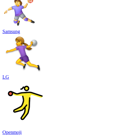
Samsung
LG
Openmoji