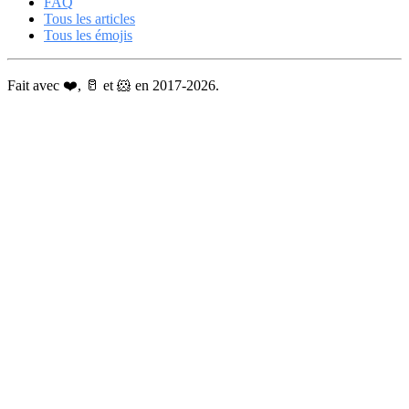
FAQ
Tous les articles
Tous les émojis
Fait avec ❤️, 🥛 et 🐹 en 2017-2026.