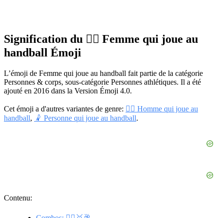
Signification du 🤾‍♀️ Femme qui joue au
handball Émoji
L’émoji de Femme qui joue au handball fait partie de la catégorie
Personnes & corps, sous-catégorie Personnes athlétiques. Il a été
ajouté en 2016 dans la Version Émoji 4.0.
Cet émoji a d'autres variantes de genre:
🤾‍♂️ Homme qui joue au
handball
,
🤾 Personne qui joue au handball
.
Contenu:
Combos: 🤾‍♀️🥇🥂