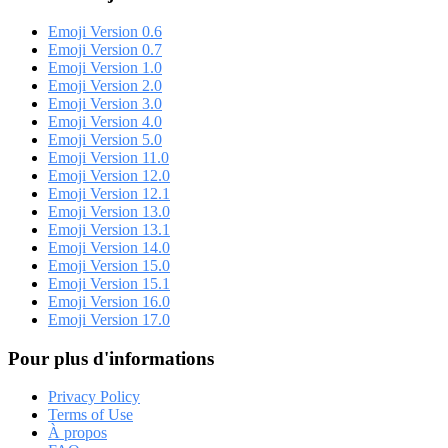
Emoji Version 0.6
Emoji Version 0.7
Emoji Version 1.0
Emoji Version 2.0
Emoji Version 3.0
Emoji Version 4.0
Emoji Version 5.0
Emoji Version 11.0
Emoji Version 12.0
Emoji Version 12.1
Emoji Version 13.0
Emoji Version 13.1
Emoji Version 14.0
Emoji Version 15.0
Emoji Version 15.1
Emoji Version 16.0
Emoji Version 17.0
Pour plus d'informations
Privacy Policy
Terms of Use
À propos