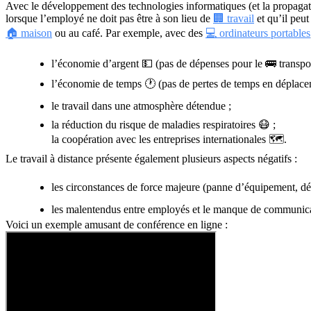
Avec le développement des technologies informatiques (et la propaga
lorsque l’employé ne doit pas être à son lieu de
🏢 travail
et qu’il peut
🏠 maison
ou au café. Par exemple, avec des
💻 ordinateurs portables
l’économie d’argent 💵 (pas de dépenses pour le 🚌 transport,
l’économie de temps 🕐 (pas de pertes de temps en déplacem
le travail dans une atmosphère détendue ;
la réduction du risque de maladies respiratoires 😷 ;
la coopération avec les entreprises internationales 🗺.
Le travail à distance présente également plusieurs aspects négatifs :
les circonstances de force majeure (panne d’équipement, 
les malentendus entre employés et le manque de communicat
Voici un exemple amusant de conférence en ligne :