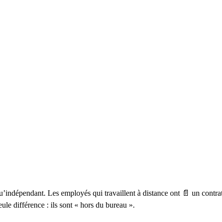
 qu’indépendant. Les employés qui travaillent à distance ont 📄 un contra
le différence : ils sont « hors du bureau ».