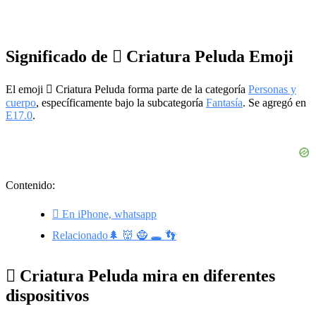
Significado de 🫈 Criatura Peluda Emoji
El emoji 🫈 Criatura Peluda forma parte de la categoría
Personas y
cuerpo
, específicamente bajo la subcategoría
Fantasía
. Se agregó en
E17.0
.
Contenido:
🫈 En iPhone, whatsapp
Relacionado🌲 👹 🧌 🕳️ 👣
🫈 Criatura Peluda mira en diferentes
dispositivos