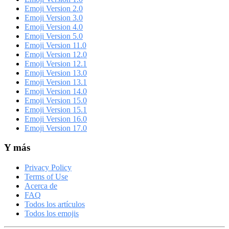
Emoji Version 2.0
Emoji Version 3.0
Emoji Version 4.0
Emoji Version 5.0
Emoji Version 11.0
Emoji Version 12.0
Emoji Version 12.1
Emoji Version 13.0
Emoji Version 13.1
Emoji Version 14.0
Emoji Version 15.0
Emoji Version 15.1
Emoji Version 16.0
Emoji Version 17.0
Y más
Privacy Policy
Terms of Use
Acerca de
FAQ
Todos los artículos
Todos los emojis