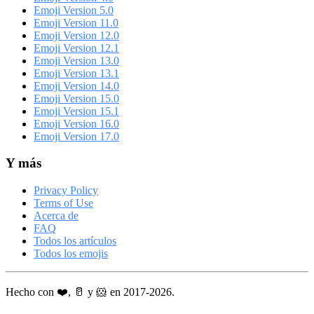
Emoji Version 5.0
Emoji Version 11.0
Emoji Version 12.0
Emoji Version 12.1
Emoji Version 13.0
Emoji Version 13.1
Emoji Version 14.0
Emoji Version 15.0
Emoji Version 15.1
Emoji Version 16.0
Emoji Version 17.0
Y más
Privacy Policy
Terms of Use
Acerca de
FAQ
Todos los artículos
Todos los emojis
Hecho con ❤️, 🥛 y 🐹 en 2017-2026.