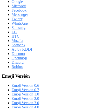
Google
Microsoft
Facebook
Messenger
Twitter
WhatsApp
Samsung
LG
HTC
Mozilla
Softbank
Au by KDDI
Docomo
Openmoji
Discord
Roblox
Emoji Versión
Emoji Version 0.6
Emoji Version 0.7
Emoji Version 1.0
Emoji Version 2.0
Emoji Version 3.0
Emoji Version 4.0