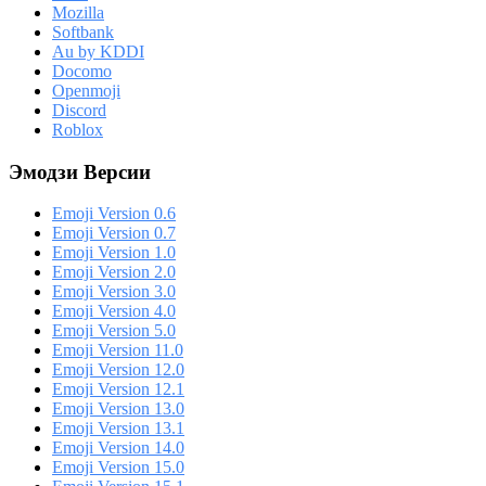
Mozilla
Softbank
Au by KDDI
Docomo
Openmoji
Discord
Roblox
Эмодзи Версии
Emoji Version 0.6
Emoji Version 0.7
Emoji Version 1.0
Emoji Version 2.0
Emoji Version 3.0
Emoji Version 4.0
Emoji Version 5.0
Emoji Version 11.0
Emoji Version 12.0
Emoji Version 12.1
Emoji Version 13.0
Emoji Version 13.1
Emoji Version 14.0
Emoji Version 15.0