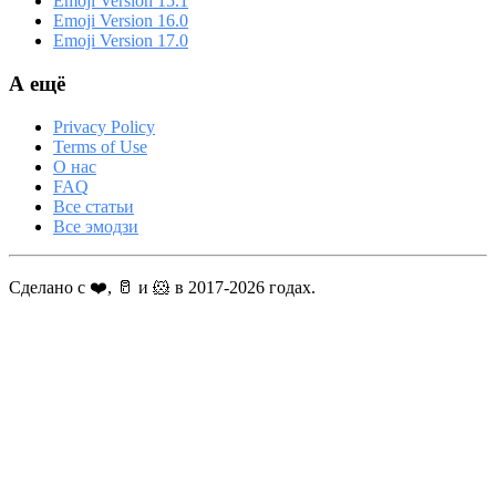
Emoji Version 15.1
Emoji Version 16.0
Emoji Version 17.0
А ещё
Privacy Policy
Terms of Use
О нас
FAQ
Все статьи
Все эмодзи
Сделано с ❤️, 🥛 и 🐹 в 2017-2026 годах.