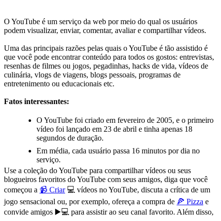
O YouTube é um serviço da web por meio do qual os usuários
podem visualizar, enviar, comentar, avaliar e compartilhar vídeos.
Uma das principais razões pelas quais o YouTube é tão assistido é
que você pode encontrar conteúdo para todos os gostos: entrevistas,
resenhas de filmes ou jogos, pegadinhas, hacks de vida, vídeos de
culinária, vlogs de viagens, blogs pessoais, programas de
entretenimento ou educacionais etc.
Fatos interessantes:
O YouTube foi criado em fevereiro de 2005, e o primeiro
vídeo foi lançado em 23 de abril e tinha apenas 18
segundos de duração.
Em média, cada usuário passa 16 minutos por dia no
serviço.
Use a coleção do YouTube para compartilhar vídeos ou seus
blogueiros favoritos do YouTube com seus amigos, diga que você
começou a
📹 Criar
💻 vídeos no YouTube, discuta a crítica de um
jogo sensacional ou, por exemplo, ofereça a compra de
🍕 Pizza
e
convide amigos
▶️💻
para assistir ao seu canal favorito. Além disso,