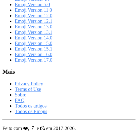
Emoji Version 5.0
Emoji Version 11.0
Emoji Version 12.0
Emoji Version 12.1
Emoji Version 13.0
Emoji Version 13.1
Emoji Version 14.0
Emoji Version 15.0
Emoji Version 15.1
Emoji Version 16.0
Emoji Version 17.0
Mais
Privacy Policy
Terms of Use
Sobre
FAQ
Todos os artigos
Todos os Emojis
Feito com ❤️, 🥛 e 🐹 em 2017-2026.