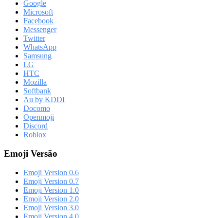
Google
Microsoft
Facebook
Messenger
Twitter
WhatsApp
Samsung
LG
HTC
Mozilla
Softbank
Au by KDDI
Docomo
Openmoji
Discord
Roblox
Emoji Versão
Emoji Version 0.6
Emoji Version 0.7
Emoji Version 1.0
Emoji Version 2.0
Emoji Version 3.0
Emoji Version 4.0