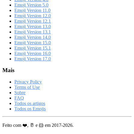
Emoji Version 5.0
Emoji Version 11.0
Emoji Version 12.0
Emoji Version 12.1
Emoji Version 13.0
Emoji Version 13.1
Emoji Version 14.0
Emoji Version 15.0
Emoji Version 15.1
Emoji Version 16.0
Emoji Version 17.0
Mais
Privacy Policy
Terms of Use
Sobre
FAQ
Todos os artigos
Todos os Emojis
Feito com ❤️, 🥛 e 🐹 em 2017-2026.