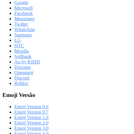
Google
Microsoft
Facebook
Messenger
Twitter
WhatsApp
Samsung
LG
HTC
Mozilla
Softbank
Au by KDDI
Docomo
Openmoji
Discord
Roblox
Emoji Versão
Emoji Version 0.6
Emoji Version 0.7
Emoji Version 1.0
Emoji Version 2.0
Emoji Version 3.0
Emoji Version 4.0