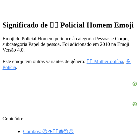
Significado de 👮‍♂️ Policial Homem Emoji
Emoji de Policial Homem pertence à categoria Pessoas e Corpo,
subcategoria Papel de pessoa. Foi adicionado em 2010 na Emoji
Versão 4.0.
Este emoji tem outras variantes de gênero:
👮‍♀️ Mulher‑polícia
,
👮
Polícia
.
Conteúdo:
Combos: 😠👊👮‍♂️🚔😔😞