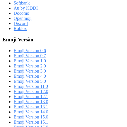
Softbank
Au by KDDI
Docomo
Openmoji
Discord
Roblox
Emoji Versão
Emoji Version 0.6
Emoji Version 0.7
Emoji Version 1.0
Emoji Version 2.0
Emoji Version 3.0
Emoji Version 4.0
Emoji Version 5.0
Emoji Version 11.0
Emoji Version 12.0
Emoji Version 12.1
Emoji Version 13.0
Emoji Version 13.1
Emoji Version 14.0
Emoji Version 15.0
Emoji Version 15.1