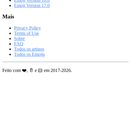
Emoji Version 16.0
Emoji Version 17.0
Mais
Privacy Policy
Terms of Use
Sobre
FAQ
Todos os artigos
Todos os Emojis
Feito com ❤️, 🥛 e 🐹 em 2017-2026.