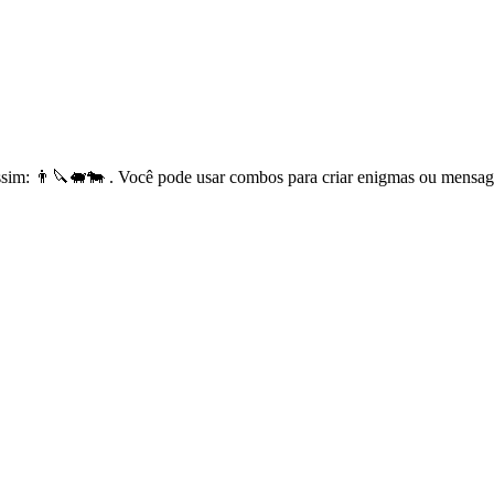
sim: 👨🔪🐖🐄 . Você pode usar combos para criar enigmas ou mensag