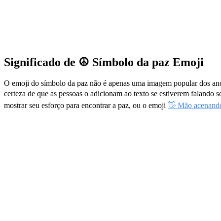
Significado de ☮️ Símbolo da paz Emoji
O emoji do símbolo da paz não é apenas uma imagem popular dos anos
certeza de que as pessoas o adicionam ao texto se estiverem falando
mostrar seu esforço para encontrar a paz, ou o emoji
👋 Mão acenand