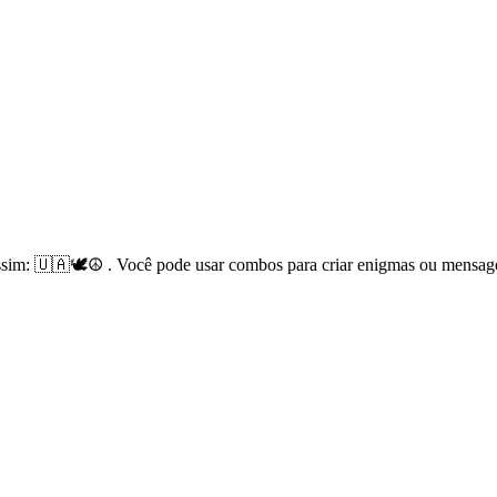
sim: 🇺🇦🕊☮️ . Você pode usar combos para criar enigmas ou mensag