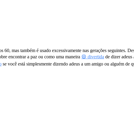
 60, mas também é usado excessivamente nas gerações seguintes. Desd
 sobre encontrar a paz ou como uma maneira
😄 divertida
de dizer adeus 
o
se você está simplesmente dizendo adeus a um amigo ou alguém de q