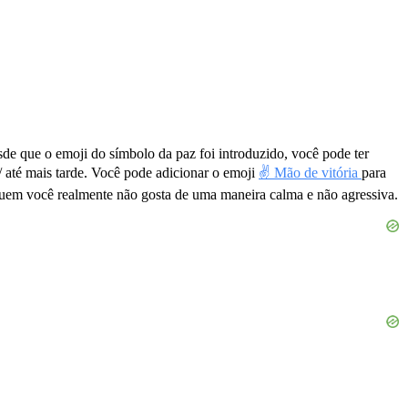
e que o emoji do símbolo da paz foi introduzido, você pode ter
/ até mais tarde. Você pode adicionar o emoji
✌️ Mão de vitória
para
uem você realmente não gosta de uma maneira calma e não agressiva.