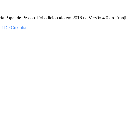
ria Papel de Pessoa. Foi adicionado em 2016 na Versão 4.0 do Emoji.
ef De Cozinha
.