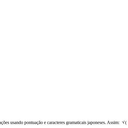
ações usando pontuação e caracteres gramaticais japoneses. Assim: ヾ