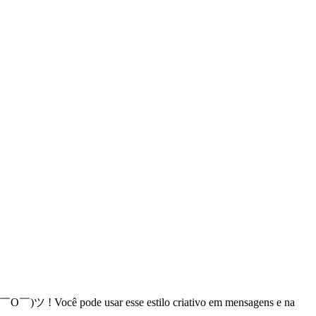
( ￣O￣)ツ ! Você pode usar esse estilo criativo em mensagens e na