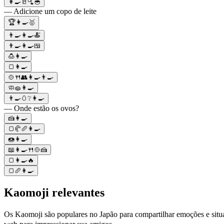
👩‍🍳🥛🫗🥣
— Adicione um copo de leite
🏆👩‍🍳🥇
👨‍🍳👩‍🍳🍝
👨‍🍳👩‍🍳🍱
🍮👩‍🍳
🍞👩‍🍳
🍲🍴👥👩‍🍳👨‍🍳
🧼🧽👩‍🍳
👨‍🍳🥚❔👩‍🍳
— Onde estão os ovos?
🍰👩‍🍳
🍞🥐🥖👩‍🍳
🍩👩‍🍳
📖👩‍🍳🍴🍲🍰
🍞👩‍🍳🔥
🍞🥖👩‍🍳
Kaomoji relevantes
Os Kaomoji são populares no Japão para compartilhar emoções e situ