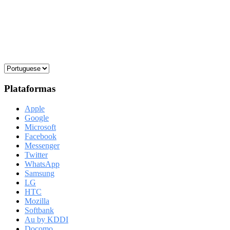
Plataformas
Apple
Google
Microsoft
Facebook
Messenger
Twitter
WhatsApp
Samsung
LG
HTC
Mozilla
Softbank
Au by KDDI
Docomo