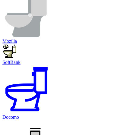
Mozilla
SoftBank
Docomo