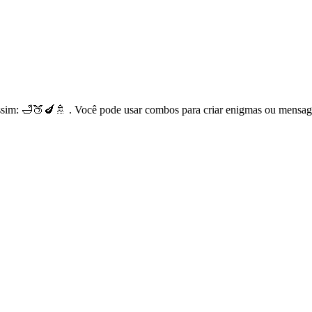
sim: 🛁🍑🍆🚿 . Você pode usar combos para criar enigmas ou mensag