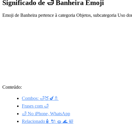
Significado de 🛁 Banheira Emoji
Emoji de Banheira pertence à categoria Objetos, subcategoria Uso d
Conteúdo:
Combos: 🛁🍑🍆🚿
Frases com 🛁
🛁 No iPhone, WhatsApp
Relacionado🧴 🔌 🧽 🌊 🛀