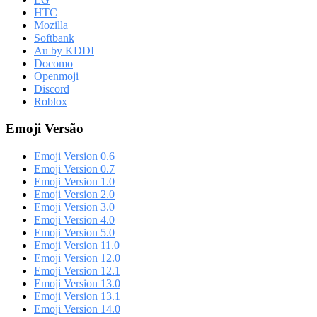
HTC
Mozilla
Softbank
Au by KDDI
Docomo
Openmoji
Discord
Roblox
Emoji Versão
Emoji Version 0.6
Emoji Version 0.7
Emoji Version 1.0
Emoji Version 2.0
Emoji Version 3.0
Emoji Version 4.0
Emoji Version 5.0
Emoji Version 11.0
Emoji Version 12.0
Emoji Version 12.1
Emoji Version 13.0
Emoji Version 13.1
Emoji Version 14.0