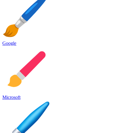
Google
Microsoft