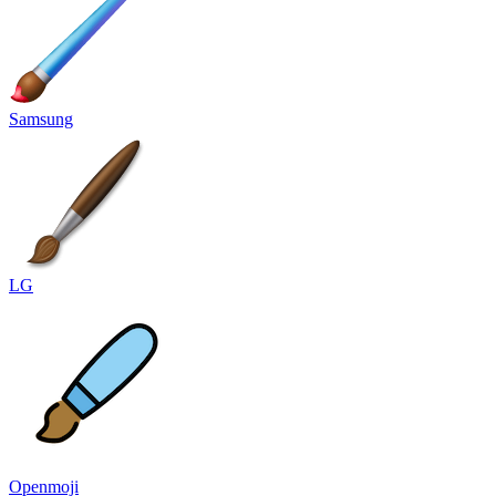
Samsung
LG
Openmoji