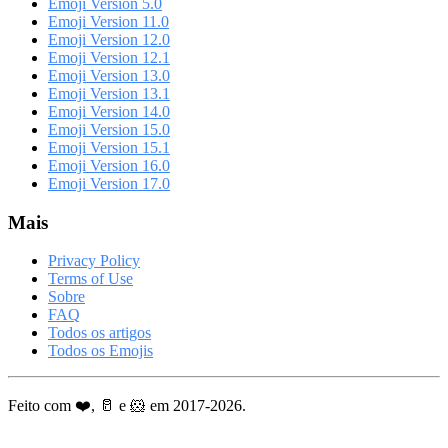
Emoji Version 5.0
Emoji Version 11.0
Emoji Version 12.0
Emoji Version 12.1
Emoji Version 13.0
Emoji Version 13.1
Emoji Version 14.0
Emoji Version 15.0
Emoji Version 15.1
Emoji Version 16.0
Emoji Version 17.0
Mais
Privacy Policy
Terms of Use
Sobre
FAQ
Todos os artigos
Todos os Emojis
Feito com ❤️, 🥛 e 🐹 em 2017-2026.