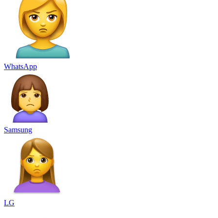
WhatsApp
Samsung
LG