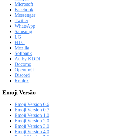
Microsoft
Facebook
Messenger
Twitter
WhatsApp
Samsung
LG
HTC
Mozilla
Softbank
Au by KDDI
Docomo
Openmoji
Discord
Roblox
Emoji Versão
Emoji Version 0.6
Emoji Version 0.7
Emoji Version 1.0
Emoji Version 2.0
Emoji Version 3.0
Emoji Version 4.0